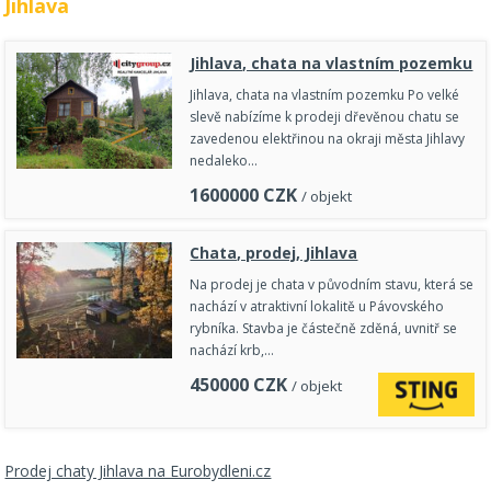
Jihlava
Jihlava, chata na vlastním pozemku
Jihlava, chata na vlastním pozemku Po velké
slevě nabízíme k prodeji dřevěnou chatu se
zavedenou elektřinou na okraji města Jihlavy
nedaleko…
1600000
CZK
/ objekt
Chata, prodej, Jihlava
Na prodej je chata v původním stavu, která se
nachází v atraktivní lokalitě u Pávovského
rybníka. Stavba je částečně zděná, uvnitř se
nachází krb,…
450000
CZK
/ objekt
Prodej chaty Jihlava na Eurobydleni.cz