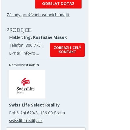
Zásady používání osobních údajů
PRODEJCE
Makléř:
Ing. Rostislav Mašek
Telefon: 800 775 ...
ZOBRAZIT CELÝ
KONTAKT
E-mail: info-re ...
Nemovitost nabízí
Swiss Life Select Reality
Pobřežní 620/3, 186 00 Praha
swisslife-reality.cz