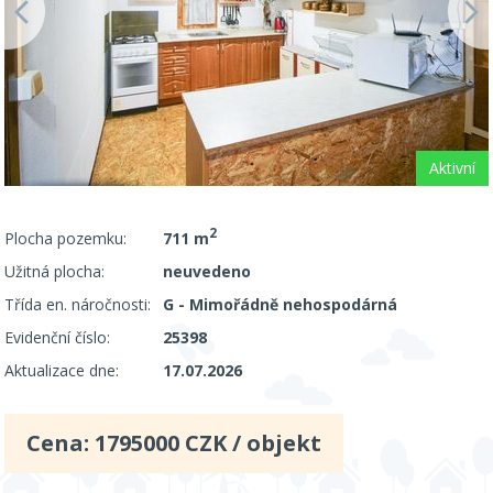
Aktivní
2
Plocha pozemku:
711 m
Užitná plocha:
neuvedeno
Třída en. náročnosti:
G - Mimořádně nehospodárná
Evidenční číslo:
25398
Aktualizace dne:
17.07.2026
Cena:
1795000
CZK / objekt