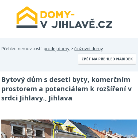
Přehled nemovitostí:
prodej domy
>
činžovní domy
ZPĚT NA PŘEHLED NABÍDEK
Bytový dům s deseti byty, komerčním
prostorem a potenciálem k rozšíření v
srdci Jihlavy., Jihlava